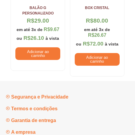
BALÃO G
BOX CRISTAL
PERSONALIZADO
R$
29.00
R$
80.00
R$
9.67
em até 3x de
em até 3x de
R$
26.67
R$
26.10
ou
à vista
R$
72.00
ou
à vista
Adicionar ao
carrinho
Adicionar ao
carrinho
Segurança e Privacidade
Termos e condições
Garantia de entrega
A empresa