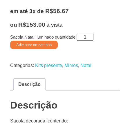
R$
56.67
em até 3x de
R$
153.00
ou
à vista
Sacola Natal Iluminado quantidade
Adicionar ao carrinho
Categorias:
Kits presente
,
Mimos
,
Natal
Descrição
Descrição
Sacola decorada, contendo: