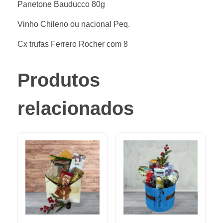
Panetone Bauducco 80g
Vinho Chileno ou nacional Peq.
Cx trufas Ferrero Rocher com 8
Produtos
relacionados