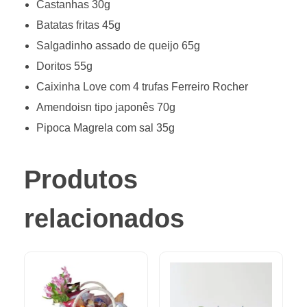
Castanhas 30g
Batatas fritas 45g
Salgadinho assado de queijo 65g
Doritos 55g
Caixinha Love com 4 trufas Ferreiro Rocher
Amendoisn tipo japonês 70g
Pipoca Magrela com sal 35g
Produtos
relacionados