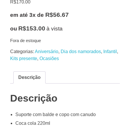
R$
170.00
R$
56.67
em até 3x de
R$
153.00
ou
à vista
Fora de estoque
Categorias:
Aniversário
,
Dia dos namorados
,
Infantil
,
Kits presente
,
Ocasiões
Descrição
Descrição
Suporte com balde e copo com canudo
Coca cola 220ml