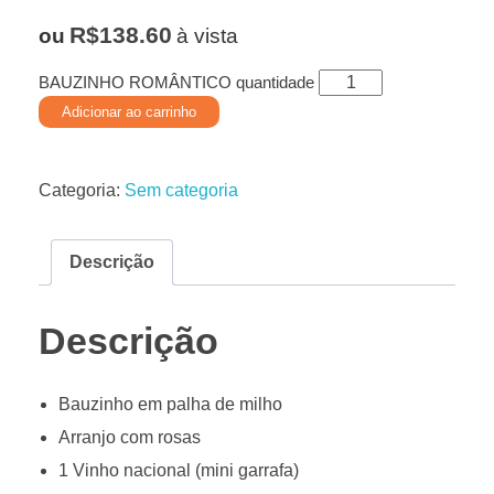
R$
138.60
ou
à vista
BAUZINHO ROMÂNTICO quantidade
Adicionar ao carrinho
Categoria:
Sem categoria
Descrição
Descrição
Bauzinho em palha de milho
Arranjo com rosas
1 Vinho nacional (mini garrafa)