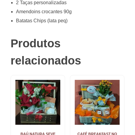
2 Taças personalizadas
Amendoins crocantes 90g
Batatas Chips (lata peq)
Produtos
relacionados
BAÚ NATURA SEVE
CAFÉ BREAKFAST NO