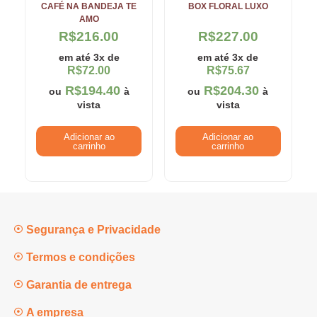
CAFÉ NA BANDEJA TE
BOX FLORAL LUXO
AMO
R$
216.00
R$
227.00
em até 3x de
em até 3x de
R$
72.00
R$
75.67
R$
194.40
R$
204.30
ou
à
ou
à
vista
vista
Adicionar ao
Adicionar ao
carrinho
carrinho
Segurança e Privacidade
Termos e condições
Garantia de entrega
A empresa