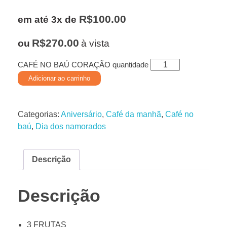
R$
100.00
em até 3x de
R$
270.00
ou
à vista
CAFÉ NO BAÚ CORAÇÃO quantidade
Adicionar ao carrinho
Categorias:
Aniversário
,
Café da manhã
,
Café no
baú
,
Dia dos namorados
Descrição
Descrição
3 FRUTAS