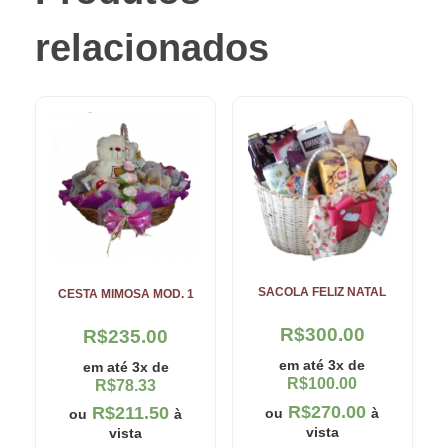
relacionados
SACOLA FELIZ NATAL
CESTA MIMOSA MOD. 1
R$
300.00
R$
235.00
em até 3x de
em até 3x de
R$
100.00
R$
78.33
R$
270.00
R$
211.50
ou
à
ou
à
vista
vista