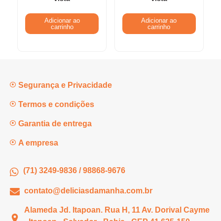
Adicionar ao
Adicionar ao
carrinho
carrinho
Segurança e Privacidade
Termos e condições
Garantia de entrega
A empresa
(71) 3249-9836 / 98868-9676
contato@deliciasdamanha.com.br
Alameda Jd. Itapoan. Rua H, 11 Av. Dorival Cayme