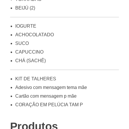
BEIJÚ (2)
IOGURTE
ACHOCOLATADO
SUCO
CAPUCCINO
CHÁ (SACHÊ)
KIT DE TALHERES
Adesivo com mensagem tema mãe
Cartão com mensagem p mãe
CORAÇÃO EM PELÚCIA TAM P
Produtos