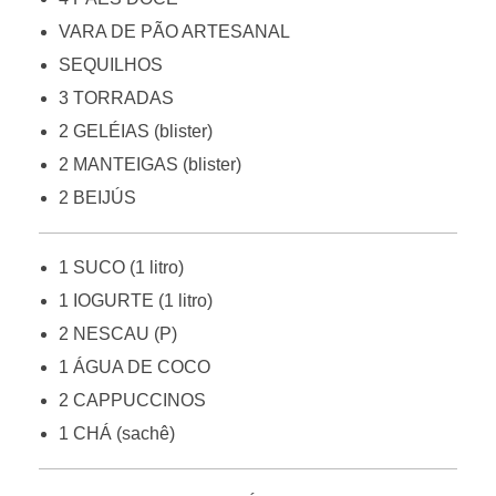
VARA DE PÃO ARTESANAL
SEQUILHOS
3 TORRADAS
2 GELÉIAS (blister)
2 MANTEIGAS (blister)
2 BEIJÚS
1 SUCO (1 litro)
1 IOGURTE (1 litro)
2 NESCAU (P)
1 ÁGUA DE COCO
2 CAPPUCCINOS
1 CHÁ (sachê)