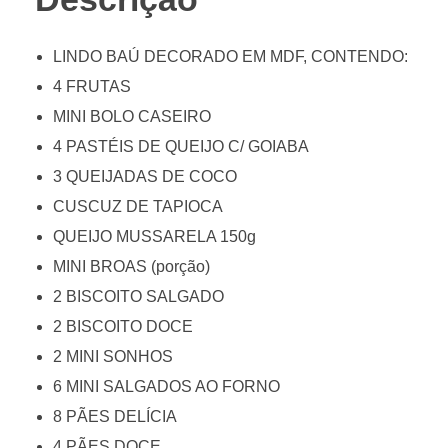
LINDO BAÚ DECORADO EM MDF, CONTENDO:
4 FRUTAS
MINI BOLO CASEIRO
4 PASTÉIS DE QUEIJO C/ GOIABA
3 QUEIJADAS DE COCO
CUSCUZ DE TAPIOCA
QUEIJO MUSSARELA 150g
MINI BROAS (porção)
2 BISCOITO SALGADO
2 BISCOITO DOCE
2 MINI SONHOS
6 MINI SALGADOS AO FORNO
8 PÃES DELÍCIA
4 PÃES DOCE