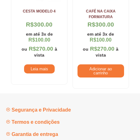
CESTA MODELO 4
CAFÉ NA CAIXA
FORMATURA
R$
300.00
R$
300.00
em até 3x de
em até 3x de
R$
100.00
R$
100.00
R$
270.00
R$
270.00
ou
à
ou
à
vista
vista
Leia mais
Adicionar ao
carrinho
Segurança e Privacidade
Termos e condições
Garantia de entrega