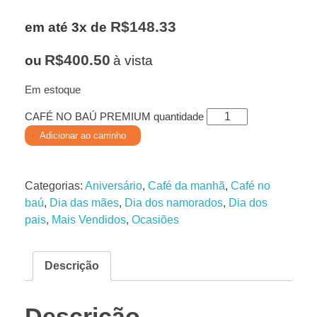
R$
148.33
em até 3x de
R$
400.50
ou
à vista
Em estoque
CAFÉ NO BAÚ PREMIUM quantidade
Adicionar ao carrinho
Categorias:
Aniversário
,
Café da manhã
,
Café no
baú
,
Dia das mães
,
Dia dos namorados
,
Dia dos
pais
,
Mais Vendidos
,
Ocasiões
Descrição
Descrição