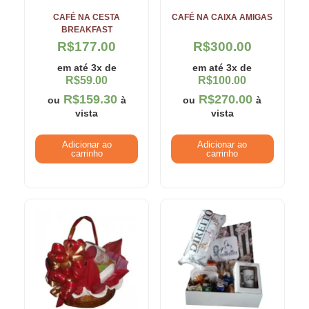
CAFÉ NA CESTA
CAFÉ NA CAIXA AMIGAS
BREAKFAST
R$
177.00
R$
300.00
em até 3x de
em até 3x de
R$
59.00
R$
100.00
R$
159.30
R$
270.00
ou
à
ou
à
vista
vista
Adicionar ao
Adicionar ao
carrinho
carrinho