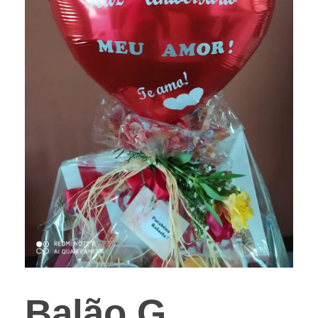
Balão G