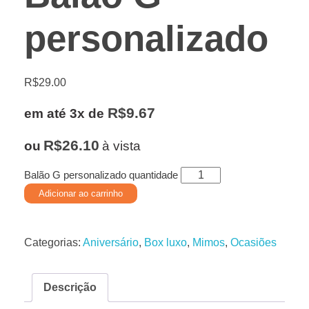
personalizado
R$
29.00
R$
9.67
em até 3x de
R$
26.10
ou
à vista
Balão G personalizado quantidade
Adicionar ao carrinho
Categorias:
Aniversário
,
Box luxo
,
Mimos
,
Ocasiões
Descrição